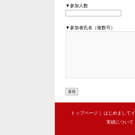
▼参加人数
▼参加者氏名（複数可）
トップページ
｜
はじめまして
実績について