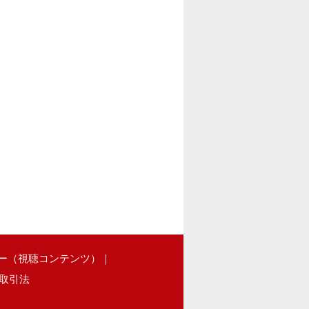
ー（視聴コンテンツ）
｜
取引法