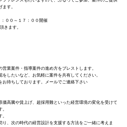
げます。
５：００～１７：００開催
て頂きます。
の営業案件・指導案件の進め方をブレストします。
認をしたいなど、お気軽に案件を共有してください。
をお待ちしております。メールでご連絡下さい
原価高騰や賃上げ、超採用難といった経営環境の変化を受けて
す。
す。
切り、次の時代の経営設計を支援する方法をご一緒に考えま