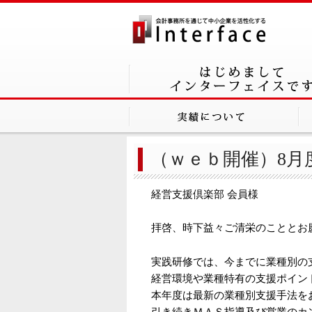
（ｗｅｂ開催）8月
経営支援倶楽部 会員様
拝啓、時下益々ご清栄のこととお
実践研修では、今までに業種別の
経営環境や業種特有の支援ポイン
本年度は最新の業種別支援手法を
引き続きＭＡＳ指導及び営業のカ