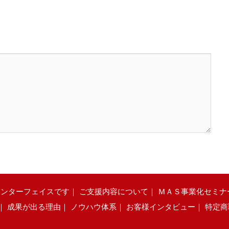
インターフェイスです
｜
ご支援内容について
｜
ＭＡＳ事業化セミナ
｜
成果が出る理由
｜
ノウハウ体系
｜
お客様インタビュー
｜
特定商