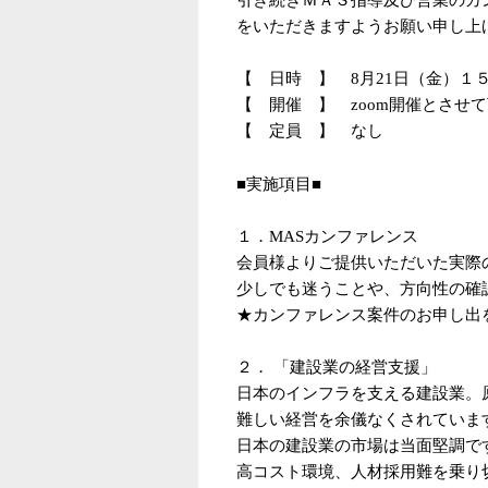
をいただきますようお願い申し上
【 日時 】 8月21日（金）１
【 開催 】 zoom開催とさせ
【 定員 】 なし
■実施項目■
１．MASカンファレンス
会員様よりご提供いただいた実際
少しでも迷うことや、方向性の確
★カンファレンス案件のお申し出
２． 「建設業の経営支援」
日本のインフラを支える建設業。
難しい経営を余儀なくされていま
日本の建設業の市場は当面堅調で
高コスト環境、人材採用難を乗り