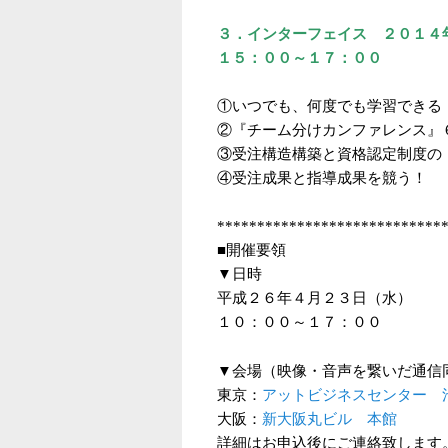
３．インターフェイス ２０１４
１５：００～１７：００
①いつでも、何度でも学習できる
②『チーム分けカンファレンス』
③受注構造構築と資格認定制度の
④受注成果と指導成果を競う！ 
****************************
■開催要領
▼日時
平成２６年４月２３日（水）
１０：００～１７：００
▼会場（映像・音声を繋いだ通信
東京：
アットビジネスセンター 
大阪：
新大阪丸ビル 本館
詳細はお申込後にご連絡致します