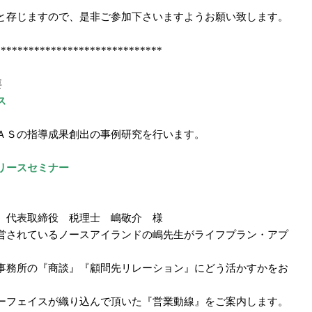
と存じますので、是非ご参加下さいますようお願い致します。
******************************
要
ス
ＡＳの指導成果創出の事例研究を行います。
リースセミナー
 代表取締役 税理士 嶋敬介 様
営されているノースアイランドの嶋先生がライフプラン・アプ
事務所の『商談』『顧問先リレーション』にどう活かすかをお
ーフェイスが織り込んで頂いた『営業動線』をご案内します。